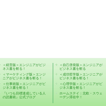
＜経営版＞エンジニアがビジ
＜自己啓発版＞エンジニアが
ネス書を斬る！
ビジネス書を斬る
＜マーケティング版＞エンジ
＜成功哲学版＞エンジニアが
ニアがビジネス書を斬る！
ビジネス書を斬る！
＜仕事術版＞エンジニアがビ
＜心理学版＞エンジニアがビ
ジネス書を斬る！
ジネス書を斬る！
『いつも目標達成している人
ホームステイ：北欧・スウェ
の読書術』公式ブログ
ーデン滞在中！