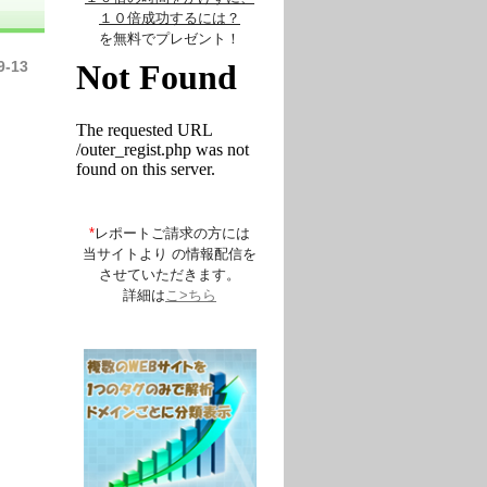
１０倍成功するには？
を無料でプレゼント！
9-13
*
レポートご請求の方には
当サイトより の情報配信を
させていただきます。
詳細は
こ>ちら