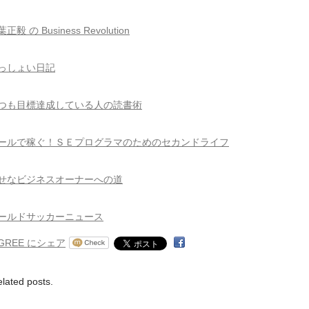
正毅 の Business Revolution
っしょい日記
つも目標達成している人の読書術
ールで稼ぐ！ＳＥプログラマのためのセカンドライフ
せなビジネスオーナーへの道
ールドサッカーニュース
elated posts.