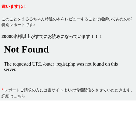
違いますね！
このことをまるるちゃん特選の本をレビューすることで紐解いてみたのが
特別レポートです♪
20000名様以上がすでにお読みになっています！！！
*
レポートご請求の方には当サイトよりの情報配信をさせていただきます。
詳細は
こちら