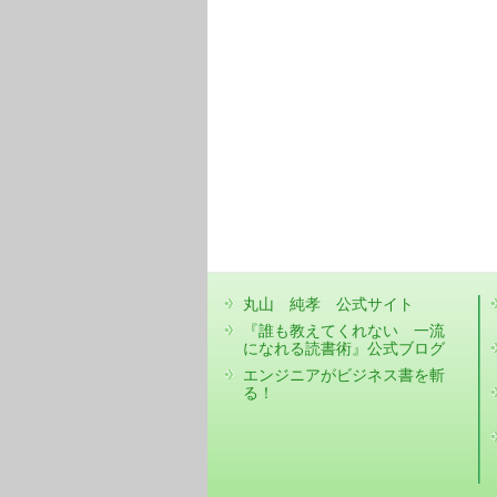
丸山 純孝 公式サイト
『誰も教えてくれない 一流
になれる読書術』公式ブログ
エンジニアがビジネス書を斬
る！