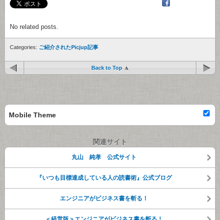
No related posts.
Categories:
ご紹介されたPicjup記事
Back to Top
Mobile Theme
関連サイト
丸山 純孝 公式サイト
『いつも目標達成している人の読書術』公式ブログ
エンジニアがビジネス書を斬る！
＜経営版＞エンジニアがビジネス書を斬る！