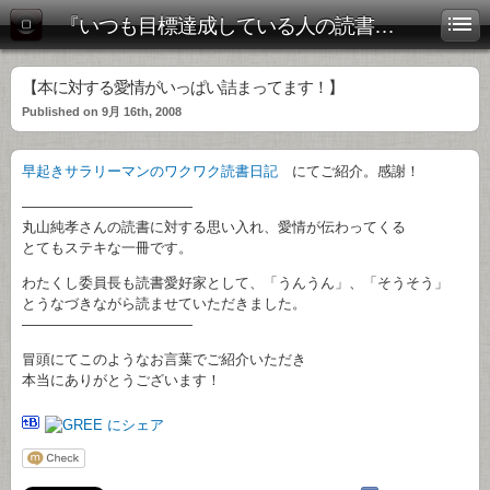
『いつも目標達成している人の読書術』公式ブログ
【本に対する愛情がいっぱい詰まってます！】
Published on 9月 16th, 2008
早起きサラリーマンのワクワク読書日記
にてご紹介。感謝！
————————————
丸山純孝さんの読書に対する思い入れ、愛情が伝わってくる
とてもステキな一冊です。
わたくし委員長も読書愛好家として、「うんうん」、「そうそう」
とうなづきながら読ませていただきました。
————————————
冒頭にてこのようなお言葉でご紹介いただき
本当にありがとうございます！