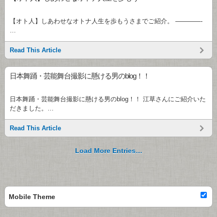
【オト人】しあわせなオトナ人生を歩もうさまでご紹介。 ————-
…
Read This Article
日本舞踊・芸能舞台撮影に懸ける男のblog！！
日本舞踊・芸能舞台撮影に懸ける男のblog！！ 江草さんにご紹介いた
だきました。…
Read This Article
Load More Entries…
Mobile Theme