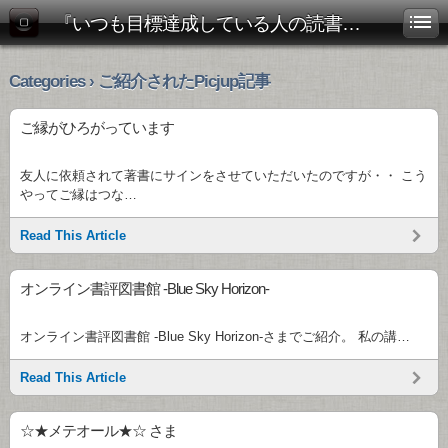
『いつも目標達成している人の読書術』公式ブログ
Categories › ご紹介されたPicjup記事
ご縁がひろがっています
友人に依頼されて著書にサインをさせていただいたのですが・・ こう
やってご縁はつな…
Read This Article
オンライン書評図書館 -Blue Sky Horizon-
オンライン書評図書館 -Blue Sky Horizon-さまでご紹介。 私の講…
Read This Article
☆★メテオール★☆ さま