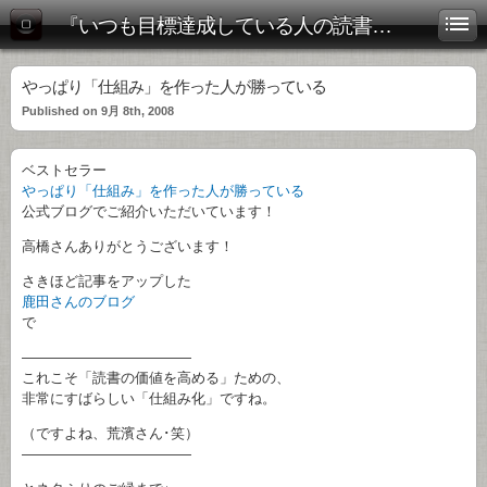
『いつも目標達成している人の読書術』公式ブログ
やっぱり「仕組み」を作った人が勝っている
Published on 9月 8th, 2008
ベストセラー
やっぱり「仕組み」を作った人が勝っている
公式ブログでご紹介いただいています！
高橋さんありがとうございます！
さきほど記事をアップした
鹿田さんのブログ
で
————————————
これこそ「読書の価値を高める」ための、
非常にすばらしい「仕組み化」ですね。
（ですよね、荒濱さん･笑）
————————————