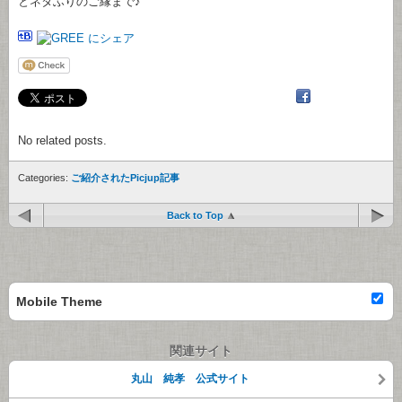
とネタふりのご縁まで♪
No related posts.
Categories:
ご紹介されたPicjup記事
Back to Top
Mobile Theme
関連サイト
丸山 純孝 公式サイト